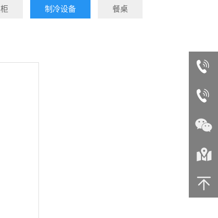
饭柜
制冷设备
餐桌