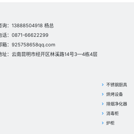
询：13888504918 杨总
话：0871-66622299
箱：925758658qq.com
地址：云南昆明市经开区林溪路14号3—4栋4层
不锈钢厨具
烘烤设备
排烟净化器
消毒柜
炉柜