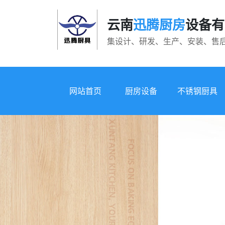
云南
迅腾厨房
设备有
集设计、研发、生产、安装、售
网站首页
厨房设备
不锈钢厨具