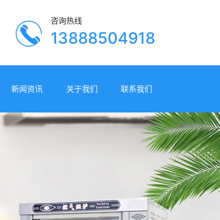
咨询热线
13888504918
新闻资讯
关于我们
联系我们