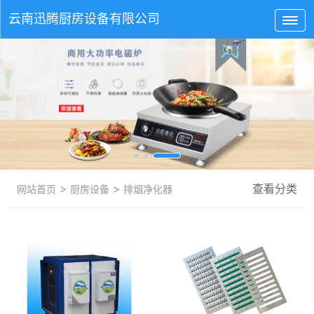
云南
迅腾厨房
设备有限公司
>
>
查看分类
网站首页
厨房设备
排烟净化器