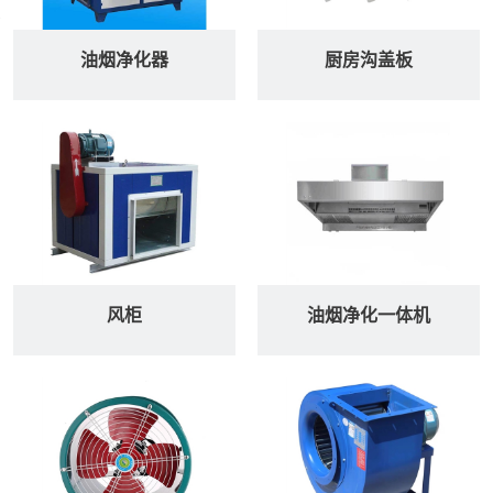
油烟净化器
厨房沟盖板
微信号：
点击复制微信号
风柜
油烟净化一体机