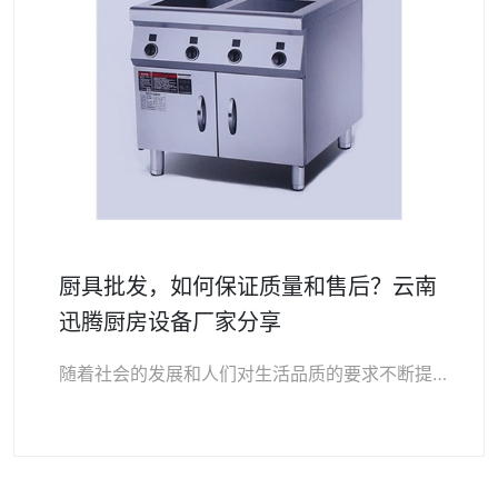
厨具批发，如何保证质量和售后？云南
迅腾厨房设备厂家分享
随着社会的发展和人们对生活品质的要求不断提高，越来越多的人开始关注厨房设备的质量和售后服务。对于厨具批发商而言，如何保证质量和售后是一个非常重要的问题。在云南迅…