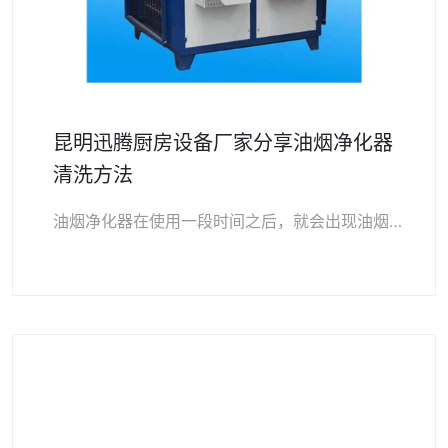
昆明迅腾厨房设备厂家分享油烟净化器
清洗方法
油烟净化器在使用一段时间之后，就会出现油烟净化效果下降，设备异响、甚至打火引发火灾等现象。出现这些现象的主要原因就是没有对油烟净化器进行清洗。那么，如何清洗油烟…