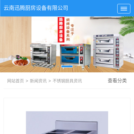
云南
迅腾厨房
设备有限公司
>
>
查看分类
网站首页
新闻资讯
不锈钢厨具资讯