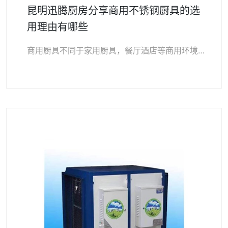
昆明迅腾厨房分享商用不锈钢厨具的选
用理由有哪些
商用厨具不同于家用厨具，餐厅酒店等商用环境比家庭厨房环境要更为复杂，温度更高、湿度更大、人员活动性也大。所以，餐厅酒店等场所配备的商用厨具的材质一定要具备不怕水…
微信号：
点击复制微信号